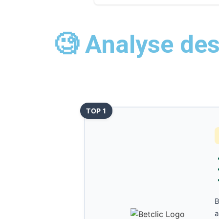
🧐 Analyse des 
TOP 1
B
a