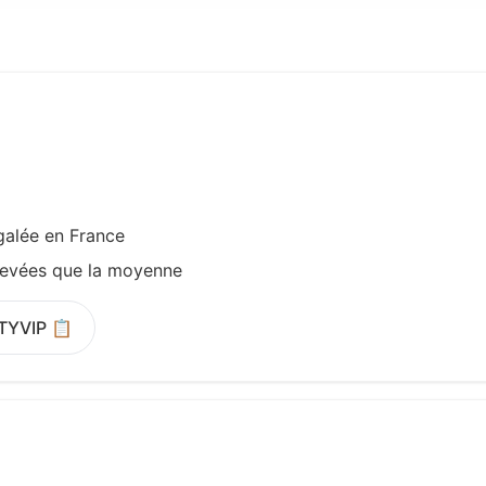
galée en France
levées que la moyenne
TYVIP
📋