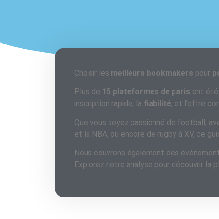
Choisir les
meilleurs bookmakers
pour
p
Plus de
15 plateformes de paris
ont été 
inscription rapide, la
fiabilité
, et l’offre c
Que vous soyez passionné de football, ave
et la NBA, ou encore de rugby à XV, ce gu
Nous couvrons également des événements 
Explorez notre analyse pour découvrir la 