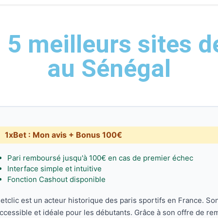
5 meilleurs sites d
au Sénégal
1xBet : Mon avis + Bonus 100€
Pari remboursé jusqu'à 100€ en cas de premier échec
Interface simple et intuitive
Fonction Cashout disponible
etclic est un acteur historique des paris sportifs en France. Son
ccessible et idéale pour les débutants. Grâce à son offre de 