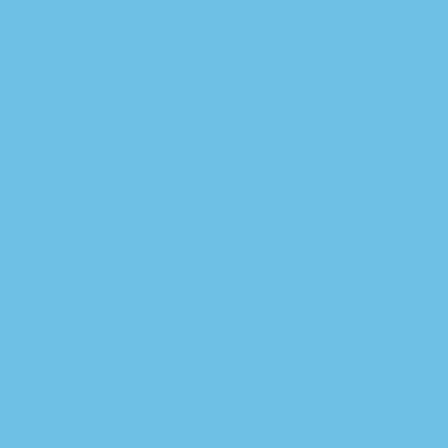
Meilleurs sites de 
sportifs au Sénéga