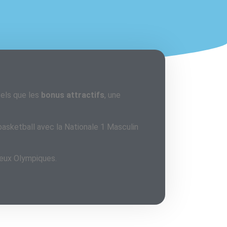
tels que les
bonus attractifs
, une
basketball avec la Nationale 1 Masculin
Jeux Olympiques.