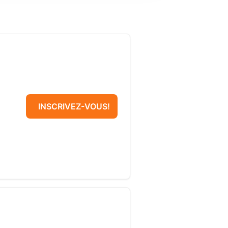
INSCRIVEZ-VOUS!