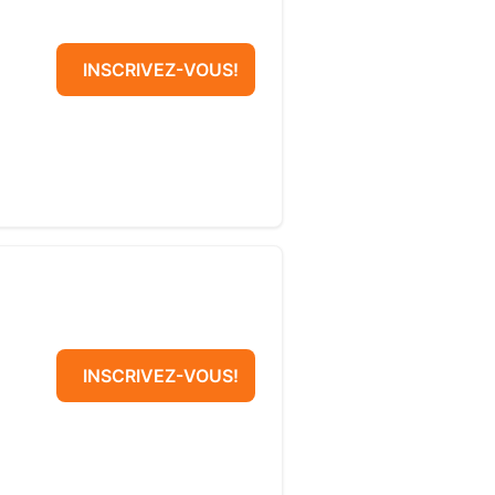
INSCRIVEZ-VOUS!
INSCRIVEZ-VOUS!