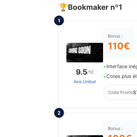
🏆
Bookmaker nº1
1
Bonus :
110€
+
Interface iné
9.5
/10
+
Cotes plus é
Avis Unibet
S
Code Promo
2
Bonus :